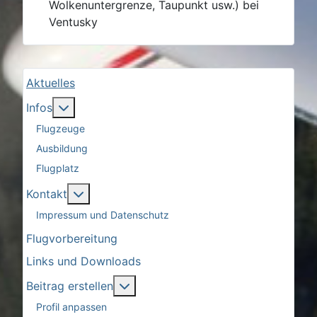
Wolkenuntergrenze, Taupunkt usw.) bei
Ventusky
Aktuelles
More about: Infos
Infos
Flugzeuge
Ausbildung
Flugplatz
More about: Kontakt
Kontakt
Impressum und Datenschutz
Flugvorbereitung
Links und Downloads
More about: Beitrag erstellen
Beitrag erstellen
Profil anpassen