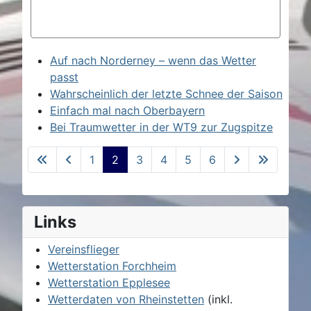
Auf nach Norderney – wenn das Wetter
passt
Wahrscheinlich der letzte Schnee der Saison
Einfach mal nach Oberbayern
Bei Traumwetter in der WT9 zur Zugspitze
1
2
3
4
5
6
Seite 2 von 6
Links
Vereinsflieger
Wetterstation Forchheim
Wetterstation Epplesee
Wetterdaten von Rheinstetten
(inkl.