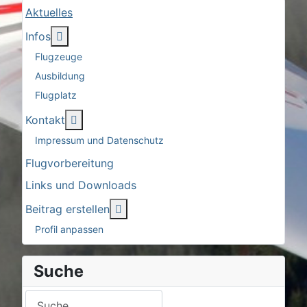
Aktuelles
More about: Infos
Infos
Flugzeuge
Ausbildung
Flugplatz
More about: Kontakt
Kontakt
Impressum und Datenschutz
Flugvorbereitung
Links und Downloads
More about: Beitrag erstellen
Beitrag erstellen
Profil anpassen
Suche
Suchen