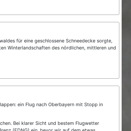
zwaldes für eine geschlossene Schneedecke sorgte,
ten Winterlandschaften des nördlichen, mittleren und
klappen: ein Flug nach Oberbayern mit Stopp in
hen. Bei klarer Sicht und bestem Flugwetter
 Brenz (EDNG) ein, bevor wir auf dem etwas