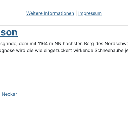
Weitere Informationen
|
Impressum
ison
rnisgrinde, dem mit 1164 m NN höchsten Berg des Nordschw
gnose wird die wie eingezuckert wirkende Schneehaube je
d Neckar