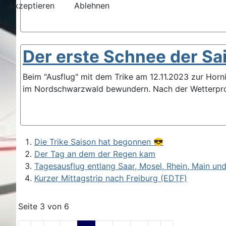
Akzeptieren
Ablehnen
Der erste Schnee der Sa
Beim "Ausflug" mit dem Trike am 12.11.2023 zur Ho
im Nordschwarzwald bewundern. Nach der Wetterpro
Die Trike Saison hat begonnen 😎
Der Tag an dem der Regen kam
Tagesausflug entlang Saar, Mosel, Rhein, Main un
Kurzer Mittagstrip nach Freiburg (EDTF)
Seite 3 von 6