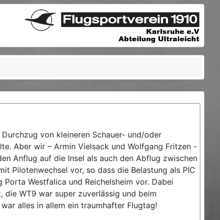
l: Durchzug von kleineren Schauer- und/oder
llte. Aber wir – Armin Vielsack und Wolfgang Fritzen -
en Anflug auf die Insel als auch den Abflug zwischen
it Pilotenwechsel vor, so dass die Belastung als PIC
 Porta Westfalica und Reichelsheim vor. Dabei
t, die WT9 war super zuverlässig und beim
r alles in allem ein traumhafter Flugtag!