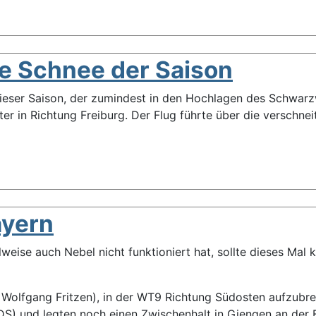
te Schnee der Saison
dieser Saison, der zumindest in den Hochlagen des Schwar
r in Richtung Freiburg. Der Flug führte über die verschnei
ayern
eise auch Nebel nicht funktioniert hat, sollte dieses Mal 
Wolfgang Fritzen), in der WT9 Richtung Südosten aufzubrec
DS) und legten noch einen Zwischenhalt in Giengen an der