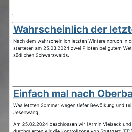
Wahrscheinlich der letz
Nach dem wahrscheinlich letzten Wintereinbruch in 
starteten am 25.03.2024 zwei Piloten bei gutem Wette
südlichen Schwarzwalds.
Einfach mal nach Oberb
Was letzten Sommer wegen tiefer Bewölkung und teilw
Jesenwang.
Am 25.02.2024 beschlossen wir (Armin Vielsack und 
durchquerten wir die Kontrollzone von Stuttgart (ED