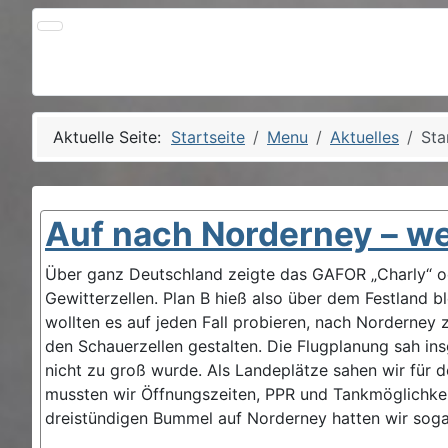
Aktuelle Seite:
Startseite
Menu
Aktuelles
Sta
Auf nach Norderney – w
Über ganz Deutschland zeigte das GAFOR „Charly“ ode
Gewitterzellen. Plan B hieß also über dem Festland bl
wollten es auf jeden Fall probieren, nach Norderney
den Schauerzellen gestalten. Die Flugplanung sah ins
nicht zu groß wurde. Als Landeplätze sahen wir für 
mussten wir Öffnungszeiten, PPR und Tankmöglichkei
dreistündigen Bummel auf Norderney hatten wir sogar